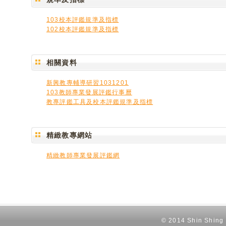
103校本評鑑規準及指標
102校本評鑑規準及指標
相關資料
新興教專輔導研習1031201
103教師專業發展評鑑行事曆
教專評鑑工具及校本評鑑規準及指標
精緻教專網站
精緻教師專業發展評鑑網
© 2014 Shin Shing H